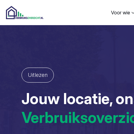
Voor wie
Uitlezen
Jouw locatie, o
Verbruiksoverzi