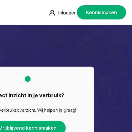
Kennismaken
Inloggen
ect inzicht in je verbruik?
verbruiksoverzicht. Wij helpen je graag!
Vrijblijvend kennismaken