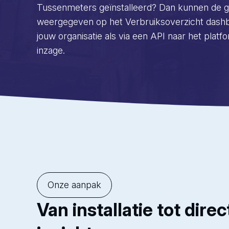
Tussenmeters geïnstalleerd? Dan kunnen de g
weergegeven op het Verbruiksoverzicht dashbo
jouw organisatie als via een API naar het platf
inzage.
Onze aanpak
Van installatie tot direc