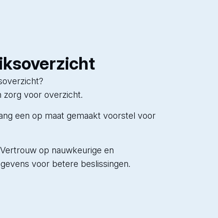
ksoverzicht
soverzicht?
en zorg voor overzicht.
ng een op maat gemaakt voorstel voor
Vertrouw op nauwkeurige en
egevens voor betere beslissingen.