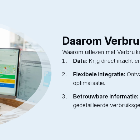
Daarom Verbrui
Waarom uitlezen met Verbruik
Data:
Krijg direct inzicht 
Flexibele integratie:
Ontva
optimalisatie.
Betrouwbare informatie:
gedetailleerde verbruiksg