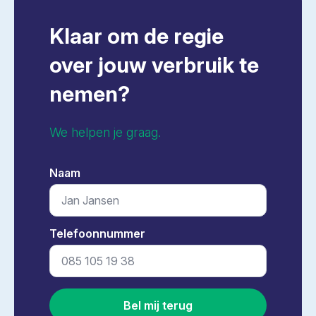
Klaar om de regie
over jouw verbruik te
nemen?
We helpen je graag.
Naam
*
Telefoonnummer
*
Bel mij terug