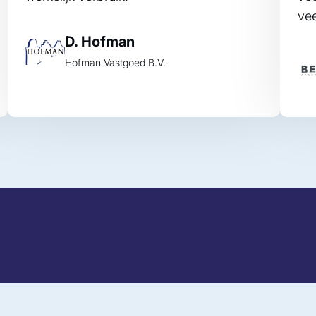
vee
D. Hofman
Hofman Vastgoed B.V.