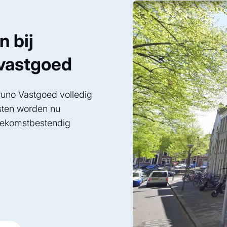
n bij
 vastgoed
uno Vastgoed volledig
osten worden nu
toekomstbestendig