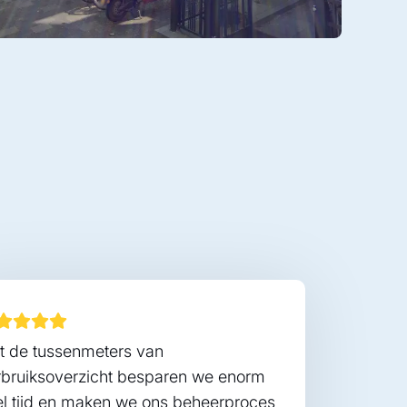
t de tussenmeters van
rbruiksoverzicht besparen we enorm
el tijd en maken we ons beheerproces