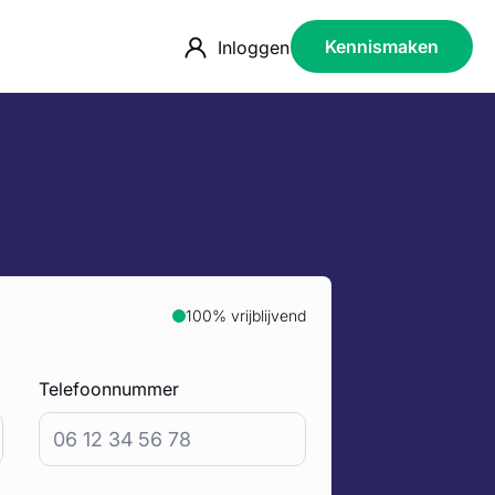
Kennismaken
Inloggen
100% vrijblijvend
Telefoonnummer
*