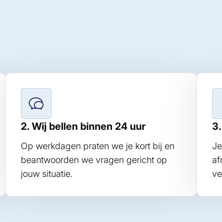
.
2. Wij bellen binnen 24 uur
3.
Op werkdagen praten we je kort bij en
Je
beantwoorden we vragen gericht op
af
jouw situatie.
ve