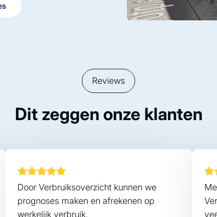
es
Reviews
Dit zeggen onze klanten
Door Verbruiksoverzicht kunnen we
Me
prognoses maken en afrekenen op
Ve
werkelijk verbruik.
ve