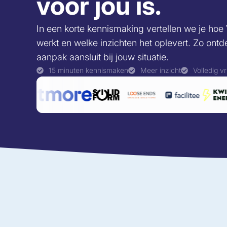
voor jou is.
In een korte kennismaking vertellen we je hoe
werkt en welke inzichten het oplevert. Zo ontde
aanpak aansluit bij jouw situatie.
15 minuten kennismaken
Meer inzicht
Volledig vr