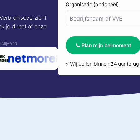
Organisatie (optioneel)
 Verbruiksoverzicht
k je direct of onze
ijblijvend
📞 Plan mijn belmoment
⚡ Wij bellen binnen
24 uur terug