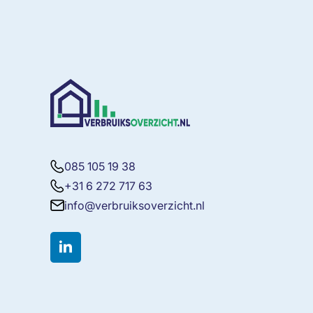
085 105 19 38
+31 6 272 717 63
info@verbruiksoverzicht.nl