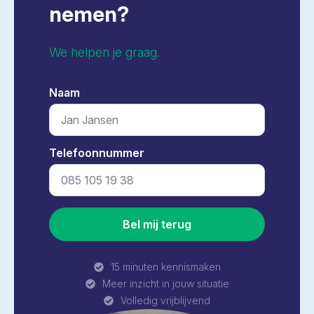
nemen?
We helpen je graag.
Naam
*
Telefoonnummer
*
Bel mij terug
15 minuten kennismaken
Meer inzicht in jouw situatie
Volledig vrijblijvend