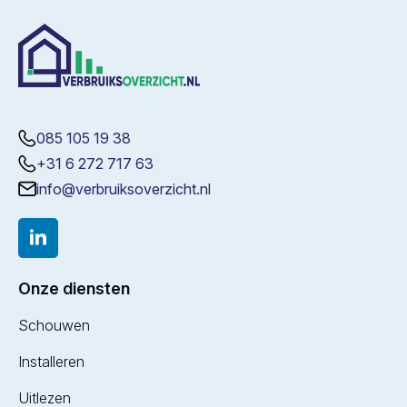
085 105 19 38
+31 6 272 717 63
info@verbruiksoverzicht.nl
Onze diensten
Schouwen
Installeren
Uitlezen