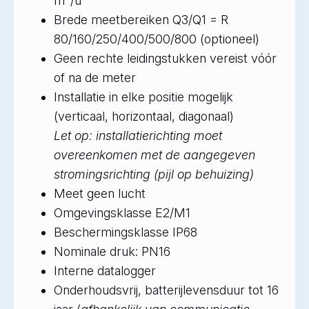
m³/u
Brede meetbereiken Q3/Q1 = R
80/160/250/400/500/800 (optioneel)
Geen rechte leidingstukken vereist vóór
of na de meter
Installatie in elke positie mogelijk
(verticaal, horizontaal, diagonaal)
Let op: installatierichting moet
overeenkomen met de aangegeven
stromingsrichting (pijl op behuizing)
Meet geen lucht
Omgevingsklasse E2/M1
Beschermingsklasse IP68
Nominale druk: PN16
Interne datalogger
Onderhoudsvrij, batterijlevensduur tot 16