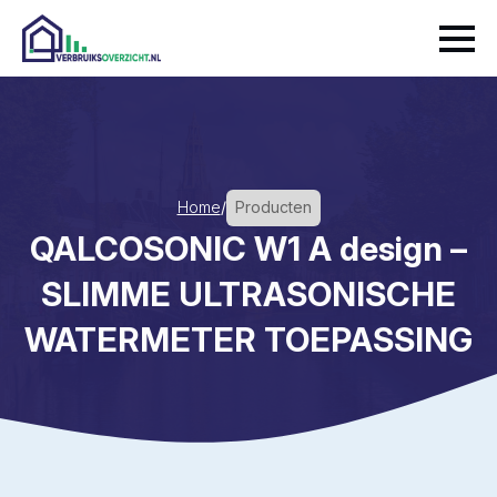
Home
/
Producten
QALCOSONIC W1 A design –
SLIMME ULTRASONISCHE
WATERMETER TOEPASSING