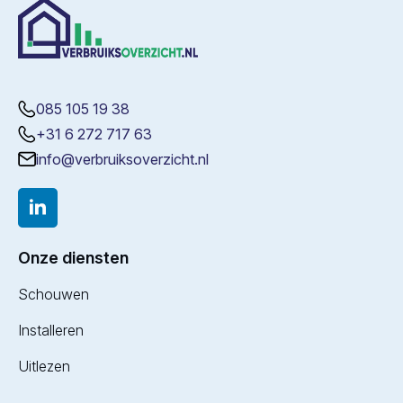
085 105 19 38
+31 6 272 717 63
info@verbruiksoverzicht.nl
Onze diensten
Schouwen
Installeren
Uitlezen