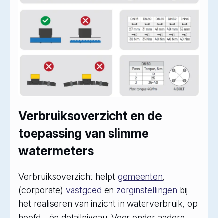
Verbruiksoverzicht en de
toepassing van slimme
watermeters
Verbruiksoverzicht helpt
gemeenten
,
(corporate)
vastgoed
en
zorginstellingen
bij
het realiseren van inzicht in waterverbruik, op
hoofd,- én detailniveau. Voor onder andere