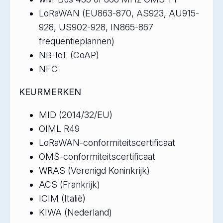
LoRaWAN (EU863-870, AS923, AU915-
928, US902-928, IN865-867
frequentieplannen)
NB-IoT (CoAP)
NFC
KEURMERKEN
MID (2014/32/EU)
OIML R49
LoRaWAN-conformiteitscertificaat
OMS-conformiteitscertificaat
WRAS (Verenigd Koninkrijk)
ACS (Frankrijk)
ICIM (Italië)
KIWA (Nederland)