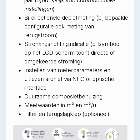
jaar (
afhankelijk van communicatie-
instellingen
)
Bi-directionele debietmeting (bij bepaalde
configuratie ook meting van
terugstroom)
Stromingsrichtingindicatie (pijlsymbool
op het LCD-scherm toont directe of
omgekeerde stroming)
Instellen van meterparameters en
uitlezen archief via NFC of optische
interface
Duurzame composietbehuizing
Meetwaarden in m³ en m³/u
Filter en terugslagklep (optioneel)