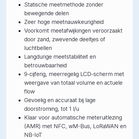
Statische meetmethode zonder
bewegende delen
Zeer hoge meetnauwkeurigheid
Voorkomt meetafwijkingen veroorzaakt
door zand, zwevende deeltjes of
luchtbellen
Langdurige meetstabiliteit en
betrouwbaarheid
9-cijferig, meerregelig LCD-scherm met
weergave van totaal volume en actuele
flow
Gevoelig en accuraat bij lage
doorstroming, tot 1 l/u
Klaar voor automatische meteruitlezing
(AMR) met NFC, wM-Bus, LoRaWAN en
NB-IoT