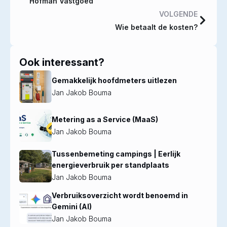
Hofman Vastgoed
VOLGENDE
Wie betaalt de kosten?
Ook interessant?
Gemakkelijk hoofdmeters uitlezen
Jan Jakob Bouma
Metering as a Service (MaaS)
Jan Jakob Bouma
Tussenbemeting campings | Eerlijk
energieverbruik per standplaats
Jan Jakob Bouma
Verbruiksoverzicht wordt benoemd in
Gemini (AI)
Jan Jakob Bouma