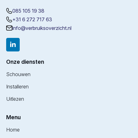
085 105 19 38
+31 6 272 717 63
info@verbruiksoverzicht.nl
Onze diensten
Schouwen
Installeren
Uitlezen
Menu
Home