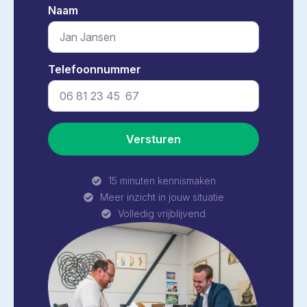
Naam
*
Telefoonnummer
*
Versturen
15 minuten kennismaken
Meer inzicht in jouw situatie
Volledig vrijblijvend