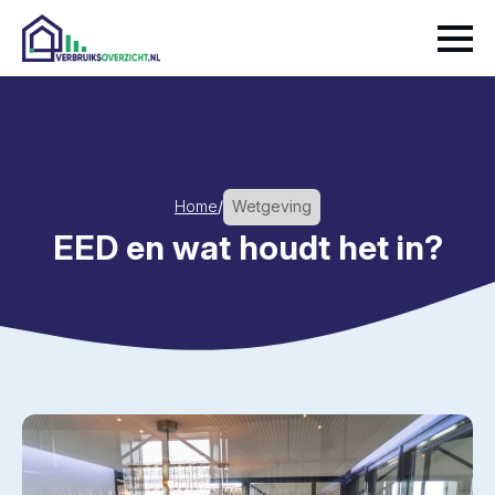
Home
/
Wetgeving
EED en wat houdt het in?