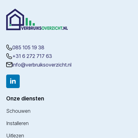
085 105 19 38
+31 6 272 717 63
info@verbruiksoverzicht.nl
Onze diensten
Schouwen
Installeren
Uitlezen