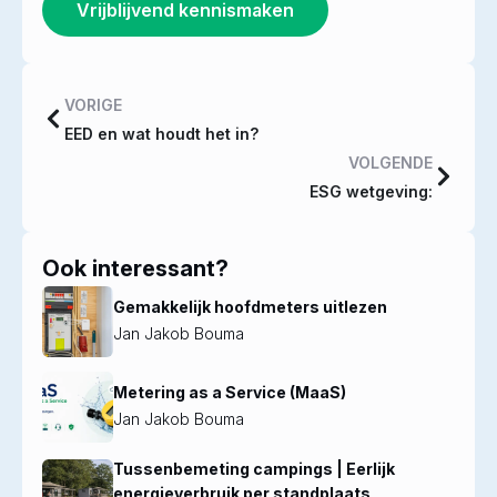
Vrijblijvend kennismaken
VORIGE
EED en wat houdt het in?
VOLGENDE
ESG wetgeving:
Ook interessant?
Gemakkelijk hoofdmeters uitlezen
Jan Jakob Bouma
Metering as a Service (MaaS)
Jan Jakob Bouma
Tussenbemeting campings | Eerlijk
energieverbruik per standplaats