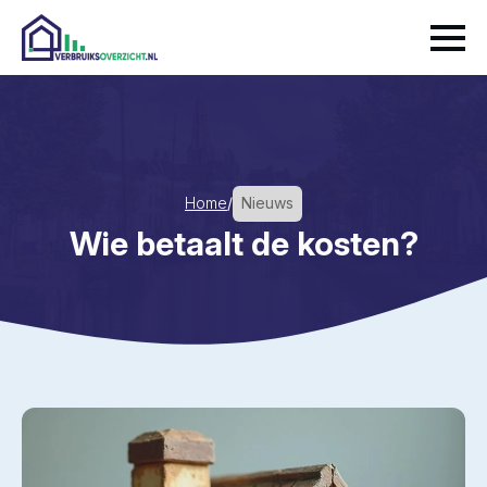
Home
/
Nieuws
Wie betaalt de kosten?