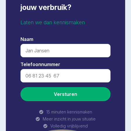
jouw verbruik?
Laten we dan kennismaken
Naam
*
Telefoonnummer
*
Versturen
15 minuten kennismaken
Meer inzicht in jouw situatie
Volledig vrijblijvend